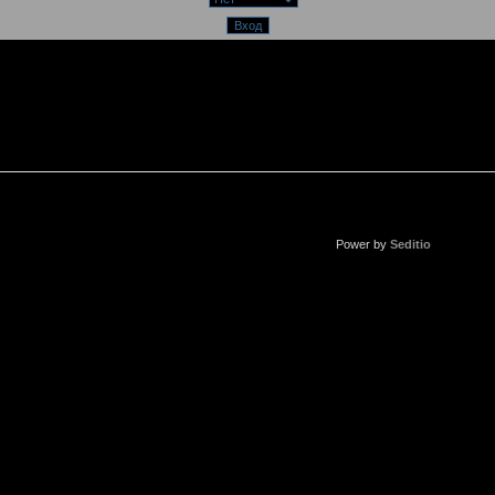
Power by
Seditio