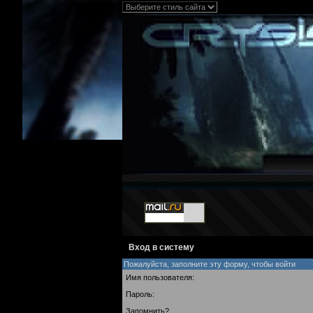
Вход в систему
Пожалуйста, заполните эту форму, чтобы войти
Имя пользователя:
Пароль:
Запомнить?