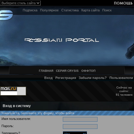
Подписка
Популярное
Статистика
Карта сайта
Поиск
ГЛАВНАЯ
СЕРИЯ CRYSIS
ОФФТОП
Вход
Регистрация
Забыли пароль?
Пользователи
Сейчас на
сайте:
91 человек
Вход в систему
Пожалуйста, заполните эту форму, чтобы войти
Имя пользователя:
Пароль:
Запомнить?