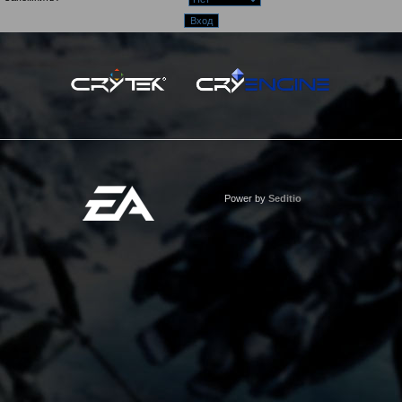
Power by
Seditio