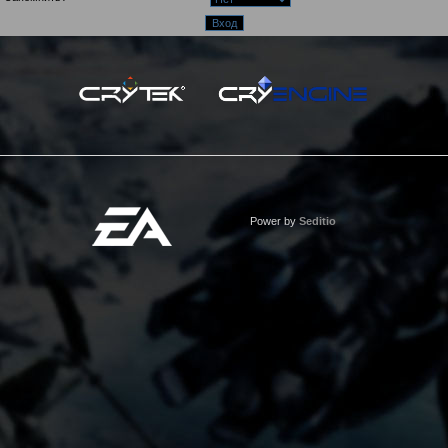
Power by
Seditio