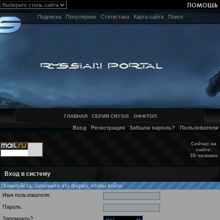
Подписка
Популярное
Статистика
Карта сайта
Поиск
ГЛАВНАЯ
СЕРИЯ CRYSIS
ОФФТОП
Вход
Регистрация
Забыли пароль?
Пользователи
Сейчас на
сайте:
35 человек
Вход в систему
Пожалуйста, заполните эту форму, чтобы войти
Имя пользователя:
Пароль:
Запомнить?