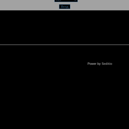
Power by
Seditio