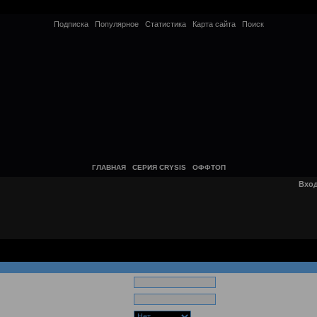
Подписка
Популярное
Статистика
Карта сайта
Поиск
ГЛАВНАЯ
СЕРИЯ CRYSIS
ОФФТОП
Вхо