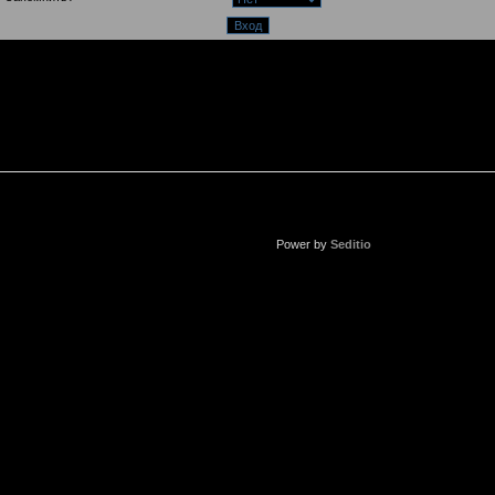
Power by
Seditio