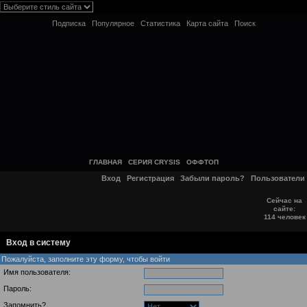
Подписка
Популярное
Статистика
Карта сайта
Поиск
ГЛАВНАЯ
СЕРИЯ CRYSIS
ОФФТОП
Вход
Регистрация
Забыли пароль?
Пользователи
Сейчас на
сайте:
114 человек
Вход в систему
Пожалуйста, заполните эту форму, чтобы войти
Имя пользователя:
Пароль:
Запомнить?