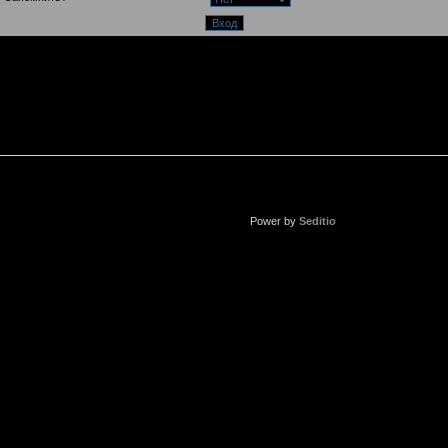
Power by
Seditio