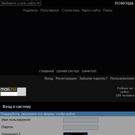
Подписка
Популярное
Статистика
Карта сайта
Поиск
ГЛАВНАЯ
СЕРИЯ CRYSIS
ОФФТОП
Вход
Регистрация
Забыли пароль?
Пользователи
Сейчас на
сайте:
108 человек
Вход в систему
Пожалуйста, заполните эту форму, чтобы войти
Имя пользователя:
Пароль:
Запомнить?