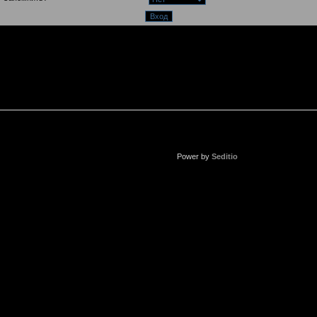
Power by
Seditio