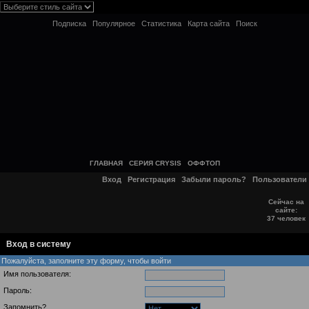
Подписка
Популярное
Статистика
Карта сайта
Поиск
ГЛАВНАЯ
СЕРИЯ CRYSIS
ОФФТОП
Вход
Регистрация
Забыли пароль?
Пользователи
Сейчас на
сайте:
37 человек
Вход в систему
Пожалуйста, заполните эту форму, чтобы войти
Имя пользователя:
Пароль:
Запомнить?