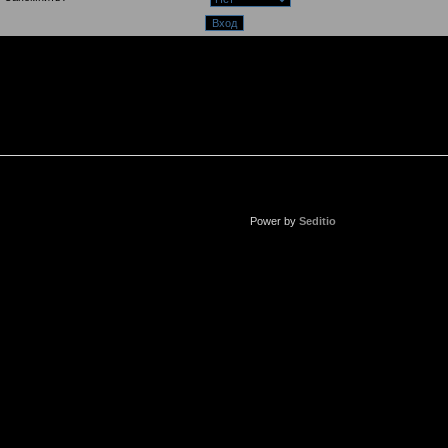
Power by
Seditio