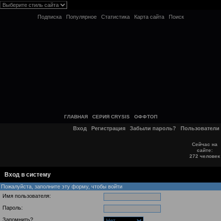
Подписка
Популярное
Статистика
Карта сайта
Поиск
ГЛАВНАЯ
СЕРИЯ CRYSIS
ОФФТОП
Вход
Регистрация
Забыли пароль?
Пользователи
Сейчас на
сайте:
272 человек
Вход в систему
Пожалуйста, заполните эту форму, чтобы войти
Имя пользователя:
Пароль:
Запомнить?