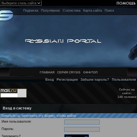
Подписка
Популярное
Статистика
Карта сайта
Поиск
ГЛАВНАЯ
СЕРИЯ CRYSIS
ОФФТОП
Вход
Регистрация
Забыли пароль?
Пользователи
Сейчас на
сайте:
146 человек
Вход в систему
Пожалуйста, заполните эту форму, чтобы войти
Имя пользователя:
Пароль:
Запомнить?