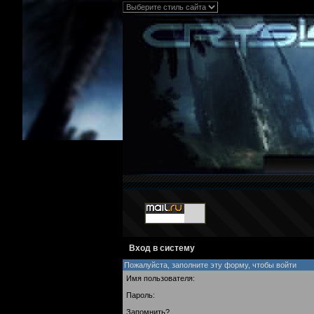
Вход в систему
Пожалуйста, заполните эту форму, чтобы войти
Имя пользователя:
Пароль:
Запомнить?