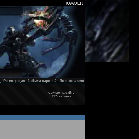
д
Регистрация
Забыли пароль?
Пользователи
Сейчас на сайте:
225 человек