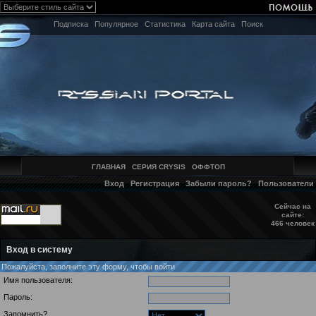
Подписка
Популярное
Статистика
Карта сайта
Поиск
ГЛАВНАЯ
СЕРИЯ CRYSIS
ОФФТОП
Вход
Регистрация
Забыли пароль?
Пользователи
Сейчас на
сайте:
466 человек
Вход в систему
Пожалуйста, заполните эту форму, чтобы войти
Имя пользователя:
Пароль:
Запомнить?