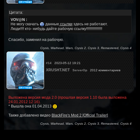
Цитата:
VOV@N :
Не могу скачать
данные
ссылки
здесь не работают.
Люди!!!! кто- нибудь дайте рабочую ссылку!!!!!!!!!!!!!!!!!
Спасибо, заменил на рабочую.
Crysis, Warhead, Wars, Crysis 2, Crysis 3, Remastered, Crysis 4
#14
2023-05-12 19:21
XRUSHT.NET
ServerOp
2012 комментариев
Выложена версия мода 2.0 (прошлая версия 1.10 была выложена
24.01.2012 12:16).
* Вышла она 01.04.2013
Также добавлено видео
BlackFire's Mod 2 [Official Trailer]
Crysis, Warhead, Wars, Crysis 2, Crysis 3, Remastered, Crysis 4