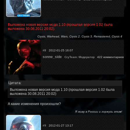
Выложена новая версия мода 1.10 (прошлая версия 1.02 была
выложена 30.08.2011 20:02).
Crysis, Warhead, Wars, Crysis 2, Crysis 3, Remastered, Crysis 4
#8
2012-01-25 16:07
sonne_side
CryTeam: Модератор
422 комментариев
Цитата:
Выложена новая версия мода 1.10 (прошлая версия 1.02 была
выложена 30.08.2011 20:02)
А какие изменения произошли?
Я живу в России и горжусь этим!
#9
2012-01-27 13:17