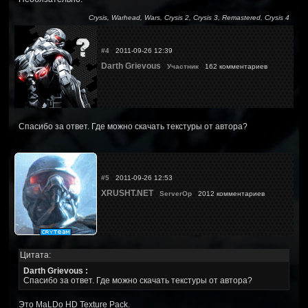
Crysis, Warhead, Wars, Crysis 2, Crysis 3, Remastered, Crysis 4
#4
2011-09-26 12:39
Darth Grievous
Участник
162 комментариев
Спасибо за ответ. Где можно скачать текстуры от автора?
#5
2011-09-26 12:53
XRUSHT.NET
ServerOp
2012 комментариев
Цитата:
Darth Grievous :
Спасибо за ответ. Где можно скачать текстуры от автора?
Это MaLDo HD Texture Pack.