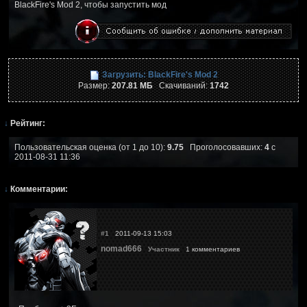
BlackFire's Mod 2, чтобы запустить мод
Загрузить: BlackFire's Mod 2
Размер:
207.81 МБ
Скачиваний:
1742
↓
Рейтинг:
Пользовательская оценка (от 1 до 10):
9.75
Проголосовавших:
4
с
2011-08-31 11:36
↓
Комментарии:
#1
2011-09-13 15:03
nomad666
Участник
1 комментариев