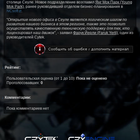
столице Сеуле. Новое подразделение возглавил
Янг Мок Парк (Young
Mok Park)
, ранее руководивший отделом бизнес-планирования в
NCsoft
.
"
Открытие нового офиса в Сеуле является логическим шагом по
развитию нашего бизнеса в этом регионе, также это позволит
осуществлять качественную техническую поддержку для тех, кто
лицензировал наш движок
", - заявил
Фарук Йерли (Faruk Yerli)
, один из
руководителей Cytek.
↓
Рейтинг:
Пользовательская оценка (от 1 до 10):
Пока не оценено
Проголосовавших:
0
↓
Комментарии:
Пока комментариев нет