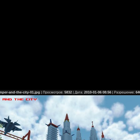
mper-and-the-city-01.jpg
| Просмотров:
5832
| Дата:
2010-01-06 08:56
| Разрешение:
64