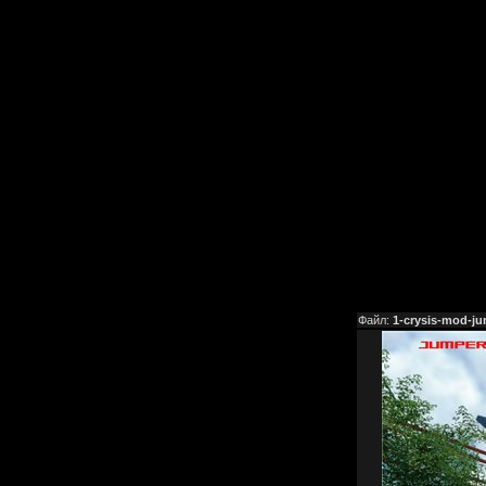
Файл:
1-crysis-mod-ju