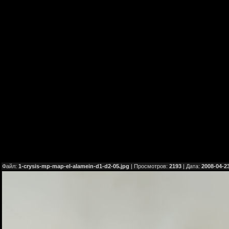
Файл:
1-crysis-mp-map-el-alamein-d1-d2-05.jpg
| Просмотров:
2193
| Дата:
2008-04-2