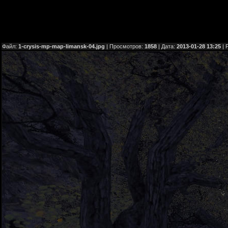
Файл:
1-crysis-mp-map-limansk-04.jpg
| Просмотров:
1858
| Дата:
2013-01-28 13:25
| 