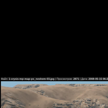
Файл:
1-crysis-mp-map-ps_neshem-03.jpg
| Просмотров:
2871
| Дата:
2008-05-15 06: