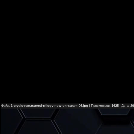
Файл:
1-crysis-remastered-trilogy-now-on-steam-06.jpg
| Просмотров:
1625
| Дата:
20