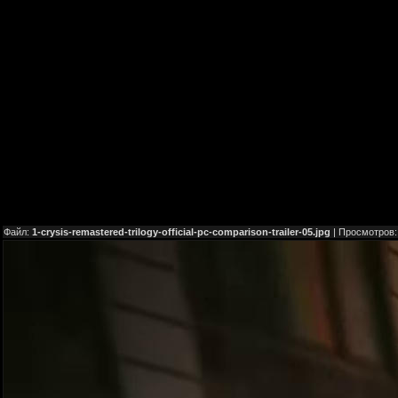
Файл:
1-crysis-remastered-trilogy-official-pc-comparison-trailer-05.jpg
| Просмотров