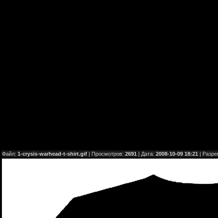
Файл:
1-crysis-warhead-t-shirt.gif
| Просмотров:
2691
| Дата:
2008-10-09 18:21
| Разр