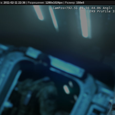
та:
2011-02-11 22:36
| Разрешение:
1280x1024px
| Размер:
150кб