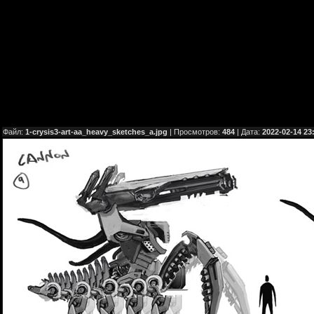
Файл:
1-crysis3-art-aa_heavy_sketches_a.jpg
| Просмотров:
484
| Дата:
2022-02-14 23