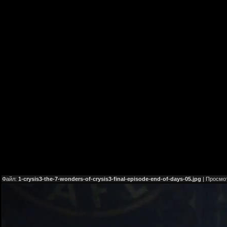
Файл:
1-crysis3-the-7-wonders-of-crysis3-final-episode-end-of-days-05.jpg
| Просмо