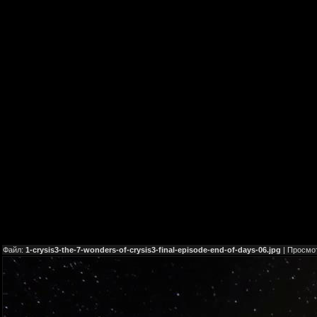
Файл:
1-crysis3-the-7-wonders-of-crysis3-final-episode-end-of-days-06.jpg
| Просмо