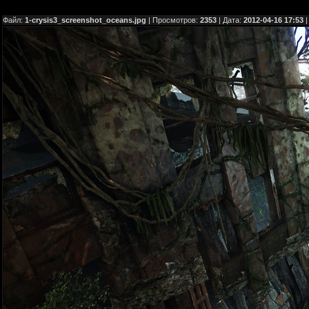
Файл:
1-crysis3_screenshot_oceans.jpg
| Просмотров:
2353
| Дата:
2012-04-16 17:53
|