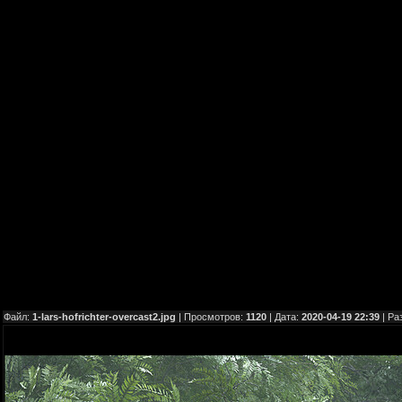
Файл:
1-lars-hofrichter-overcast2.jpg
| Просмотров:
1120
| Дата:
2020-04-19 22:39
| Ра