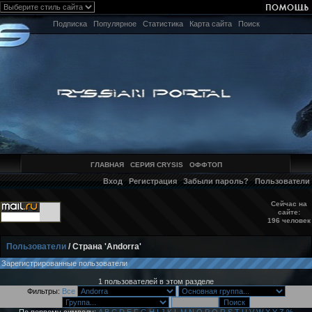
Подписка
Популярное
Статистика
Карта сайта
Поиск
ГЛАВНАЯ
СЕРИЯ CRYSIS
ОФФТОП
Вход
Регистрация
Забыли пароль?
Пользователи
Сейчас на
сайте:
196 человек
Пользователи
/ Страна 'Andorra'
Зарегистрированные пользователи
1 пользователей в этом разделе
Фильтры:
Все