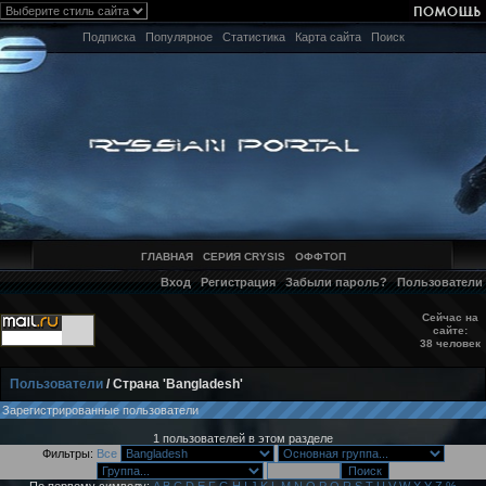
Подписка
Популярное
Статистика
Карта сайта
Поиск
ГЛАВНАЯ
СЕРИЯ CRYSIS
ОФФТОП
Вход
Регистрация
Забыли пароль?
Пользователи
Сейчас на
сайте:
38 человек
Пользователи
/ Страна 'Bangladesh'
Зарегистрированные пользователи
1 пользователей в этом разделе
Фильтры:
Все