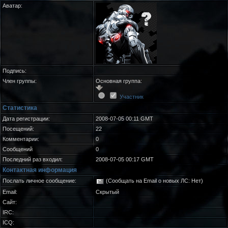
Аватар:
Подпись:
Член группы:
Основная группа:
Участник
Статистика
Дата регистрации:
2008-07-05 00:11 GMT
Посещений:
22
Комментарии:
0
Сообщений
0
Последний раз входил:
2008-07-05 00:17 GMT
Контактная информация
Послать личное сообщение:
(Сообщать на Email о новых ЛС: Нет)
Email:
Скрытый
Сайт:
IRC:
ICQ: