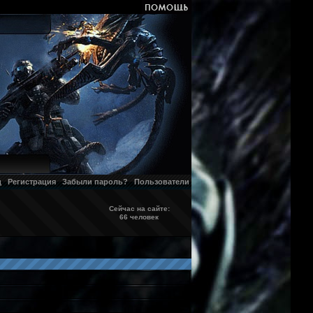
д
Регистрация
Забыли пароль?
Пользователи
Сейчас на сайте:
66 человек