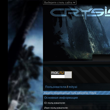
Пользователи
/
mityai
Зарегистрированные пользователи: mityai
Основная информация
ID пользователя:
Имя пользователя: