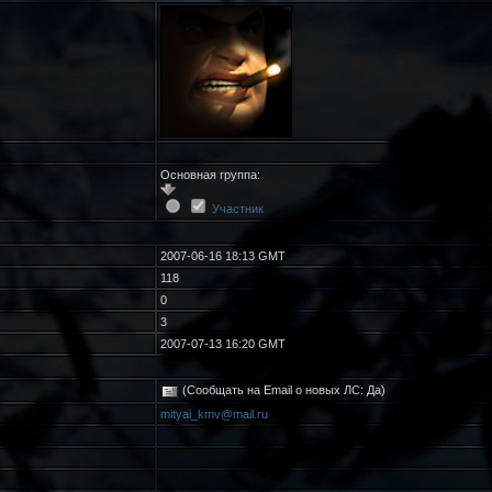
Основная группа:
Участник
2007-06-16 18:13 GMT
118
0
3
2007-07-13 16:20 GMT
(Сообщать на Email о новых ЛС: Да)
mityai_kmv@mail.ru