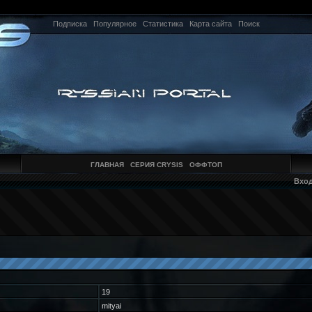
Подписка
Популярное
Статистика
Карта сайта
Поиск
ГЛАВНАЯ
СЕРИЯ CRYSIS
ОФФТОП
Вхо
19
mityai