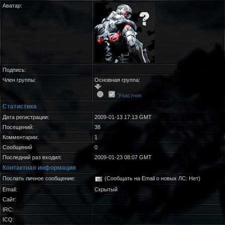
Аватар:
Подпись:
Член группы:
Основная группа:
Участник
Статистика
Дата регистрации:
2009-01-13 17:13 GMT
Посещений:
38
Комментарии:
1
Сообщений
0
Последний раз входил:
2009-01-23 08:07 GMT
Контактная информация
Послать личное сообщение:
(Сообщать на Email о новых ЛС: Нет)
Email:
Скрытый
Сайт:
IRC:
ICQ: