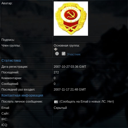
Аватар:
Подпись:
Член группы:
Основная группа:
Участник
Статистика
Дата регистрации:
2007-10-27 03:36 GMT
Посещений:
272
Комментарии:
0
Сообщений
0
Последний раз входил:
2007-11-17 21:48 GMT
Контактная информация
Послать личное сообщение:
(Сообщать на Email о новых ЛС: Нет)
Email:
Скрытый
Сайт:
IRC:
ICQ: