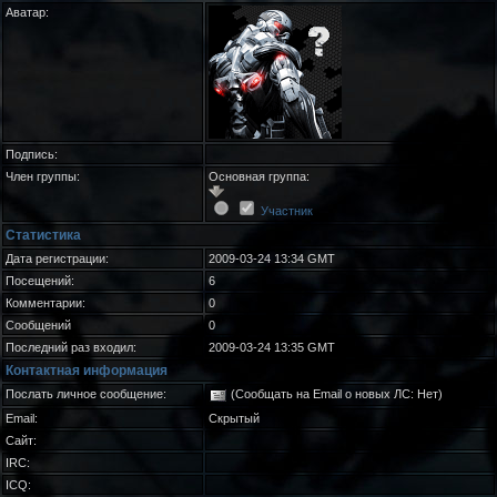
Аватар:
Подпись:
Член группы:
Основная группа:
Участник
Статистика
Дата регистрации:
2009-03-24 13:34 GMT
Посещений:
6
Комментарии:
0
Сообщений
0
Последний раз входил:
2009-03-24 13:35 GMT
Контактная информация
Послать личное сообщение:
(Сообщать на Email о новых ЛС: Нет)
Email:
Скрытый
Сайт:
IRC:
ICQ: