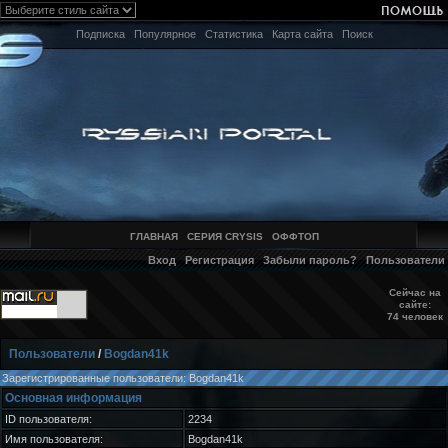
Подписка
Популярное
Статистика
Карта сайта
Поиск
ГЛАВНАЯ
СЕРИЯ CRYSIS
ОФФТОП
Вход
Регистрация
Забыли пароль?
Пользователи
Сейчас на
сайте:
74 человек
Пользователи
/
Bogdan41k
Зарегистрированные пользователи: Bogdan41k
Основная информация
ID пользователя:
2234
Имя пользователя:
Bogdan41k