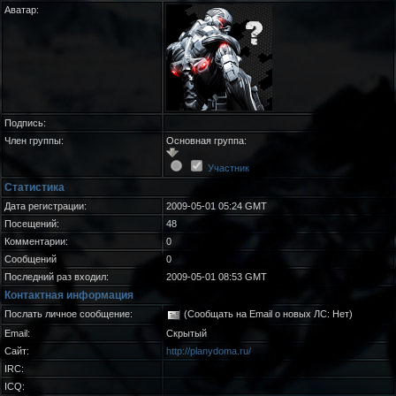
Аватар:
Подпись:
Член группы:
Основная группа:
Участник
Статистика
Дата регистрации:
2009-05-01 05:24 GMT
Посещений:
48
Комментарии:
0
Сообщений
0
Последний раз входил:
2009-05-01 08:53 GMT
Контактная информация
Послать личное сообщение:
(Сообщать на Email о новых ЛС: Нет)
Email:
Скрытый
Сайт:
http://planydoma.ru/
IRC:
ICQ: