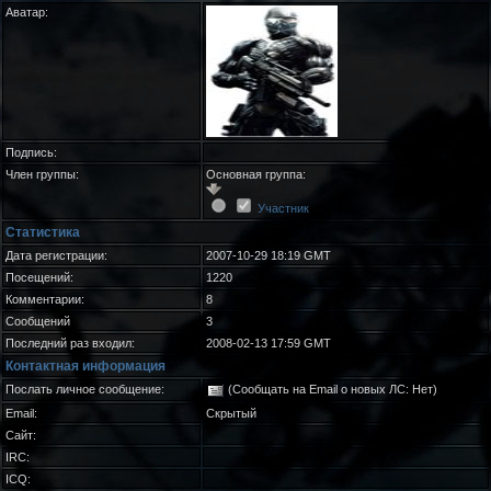
Аватар:
Подпись:
Член группы:
Основная группа:
Участник
Статистика
Дата регистрации:
2007-10-29 18:19 GMT
Посещений:
1220
Комментарии:
8
Сообщений
3
Последний раз входил:
2008-02-13 17:59 GMT
Контактная информация
Послать личное сообщение:
(Сообщать на Email о новых ЛС: Нет)
Email:
Скрытый
Сайт:
IRC:
ICQ: