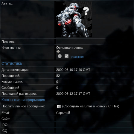
Аватар:
Подпись:
Член группы:
Основная группа:
Участник
Статистика
Дата регистрации:
2009-06-10 17:40 GMT
Посещений:
82
Комментарии:
0
Сообщений
0
Последний раз входил:
2009-06-12 17:17 GMT
Контактная информация
Послать личное сообщение:
(Сообщать на Email о новых ЛС: Нет)
Email:
Скрытый
Сайт:
IRC:
ICQ: