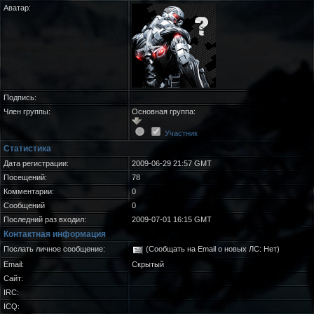
Аватар:
Подпись:
Член группы:
Основная группа:
Участник
Статистика
Дата регистрации:
2009-06-29 21:57 GMT
Посещений:
78
Комментарии:
0
Сообщений
0
Последний раз входил:
2009-07-01 16:15 GMT
Контактная информация
Послать личное сообщение:
(Сообщать на Email о новых ЛС: Нет)
Email:
Скрытый
Сайт:
IRC:
ICQ: