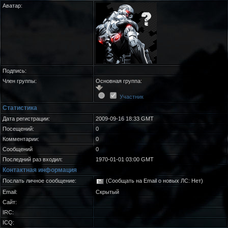
Аватар:
Подпись:
Член группы:
Основная группа:
Участник
Статистика
Дата регистрации:
2009-09-16 18:33 GMT
Посещений:
0
Комментарии:
0
Сообщений
0
Последний раз входил:
1970-01-01 03:00 GMT
Контактная информация
Послать личное сообщение:
(Сообщать на Email о новых ЛС: Нет)
Email:
Скрытый
Сайт:
IRC:
ICQ: