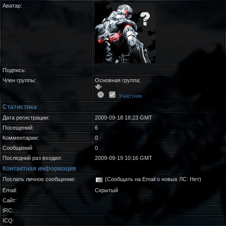
Аватар:
Подпись:
Член группы:
Основная группа:
Участник
Статистика
Дата регистрации:
2009-09-18 18:23 GMT
Посещений:
6
Комментарии:
0
Сообщений
0
Последний раз входил:
2009-09-19 10:16 GMT
Контактная информация
Послать личное сообщение:
(Сообщать на Email о новых ЛС: Нет)
Email:
Скрытый
Сайт:
IRC:
ICQ: