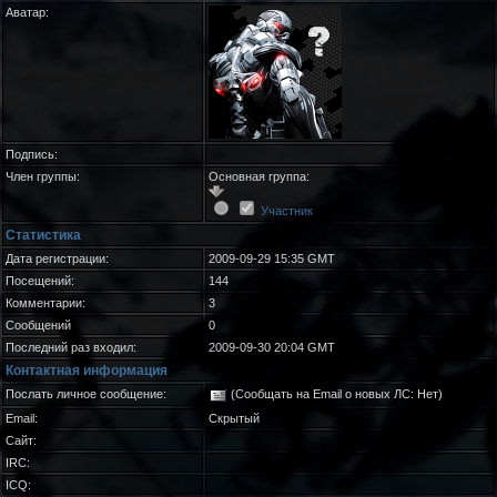
Аватар:
Подпись:
Член группы:
Основная группа:
Участник
Статистика
Дата регистрации:
2009-09-29 15:35 GMT
Посещений:
144
Комментарии:
3
Сообщений
0
Последний раз входил:
2009-09-30 20:04 GMT
Контактная информация
Послать личное сообщение:
(Сообщать на Email о новых ЛС: Нет)
Email:
Скрытый
Сайт:
IRC:
ICQ: