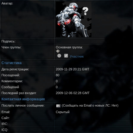
Аватар:
Подпись:
Член группы:
Основная группа:
Участник
Статистика
Дата регистрации:
2009-11-29 20:21 GMT
Посещений:
80
Комментарии:
0
Сообщений
0
Последний раз входил:
2009-12-06 02:28 GMT
Контактная информация
Послать личное сообщение:
(Сообщать на Email о новых ЛС: Нет)
Email:
Скрытый
Сайт:
IRC:
ICQ: