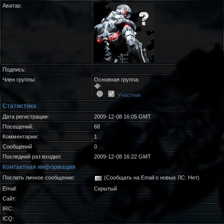
Аватар:
Подпись:
Член группы:
Основная группа:
Участник
Статистика
Дата регистрации:
2009-12-08 16:05 GMT
Посещений:
68
Комментарии:
1
Сообщений
0
Последний раз входил:
2009-12-08 16:22 GMT
Контактная информация
Послать личное сообщение:
(Сообщать на Email о новых ЛС: Нет)
Email:
Скрытый
Сайт:
IRC:
ICQ: