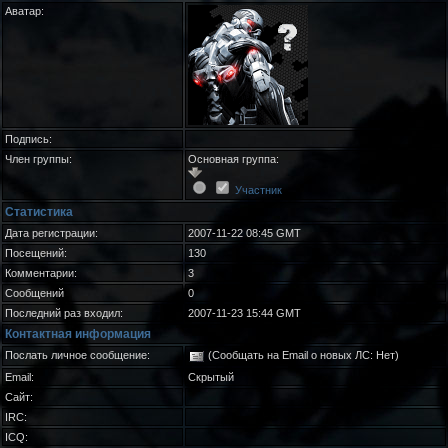
Аватар:
Подпись:
Член группы:
Основная группа:
Участник
Статистика
Дата регистрации:
2007-11-22 08:45 GMT
Посещений:
130
Комментарии:
3
Сообщений
0
Последний раз входил:
2007-11-23 15:44 GMT
Контактная информация
Послать личное сообщение:
(Сообщать на Email о новых ЛС: Нет)
Email:
Скрытый
Сайт:
IRC:
ICQ: