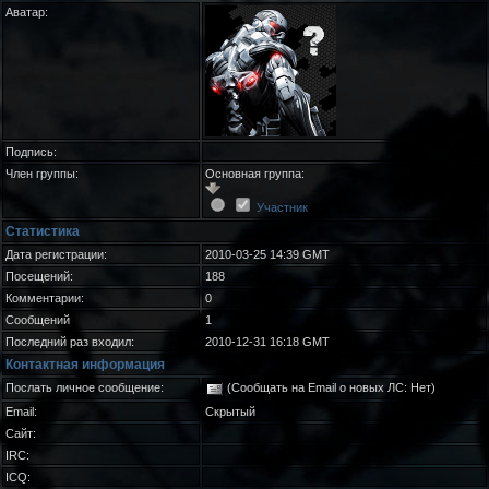
Аватар:
Подпись:
Член группы:
Основная группа:
Участник
Статистика
Дата регистрации:
2010-03-25 14:39 GMT
Посещений:
188
Комментарии:
0
Сообщений
1
Последний раз входил:
2010-12-31 16:18 GMT
Контактная информация
Послать личное сообщение:
(Сообщать на Email о новых ЛС: Нет)
Email:
Скрытый
Сайт:
IRC:
ICQ: