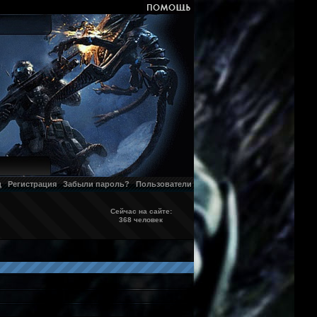
д
Регистрация
Забыли пароль?
Пользователи
Сейчас на сайте:
368 человек