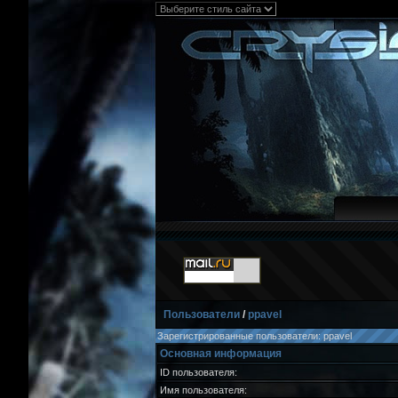
Пользователи
/
ppavel
Зарегистрированные пользователи: ppavel
Основная информация
ID пользователя:
Имя пользователя: