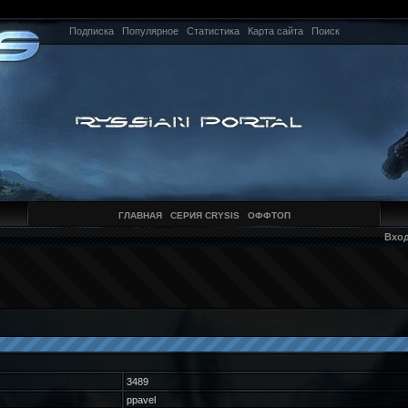
Подписка
Популярное
Статистика
Карта сайта
Поиск
ГЛАВНАЯ
СЕРИЯ CRYSIS
ОФФТОП
Вхо
3489
ppavel