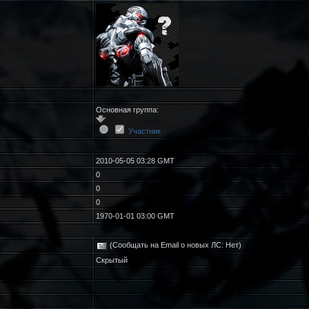
Основная группа:
Участник
2010-05-05 03:28 GMT
0
0
0
1970-01-01 03:00 GMT
(Сообщать на Email о новых ЛС: Нет)
Скрытый