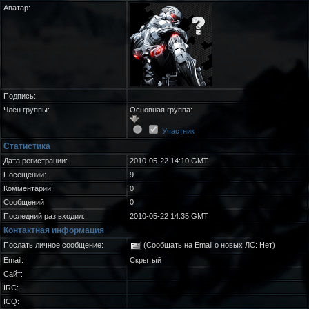
Аватар:
Подпись:
Член группы:
Основная группа:
Участник
Статистика
Дата регистрации:
2010-05-22 14:10 GMT
Посещений:
9
Комментарии:
0
Сообщений
0
Последний раз входил:
2010-05-22 14:35 GMT
Контактная информация
Послать личное сообщение:
(Сообщать на Email о новых ЛС: Нет)
Email:
Скрытый
Сайт:
IRC:
ICQ: