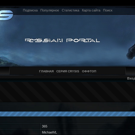
Подписка
Популярное
Статистика
Карта сайта
Поиск
ГЛАВНАЯ
СЕРИЯ CRYSIS
ОФФТОП
Вхо
365
MichaelVL