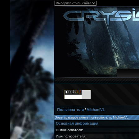
Пользователи
/
MichaelVL
Зарегистрированные пользователи: MichaelVL
Основная информация
ID пользователя:
Имя пользователя: