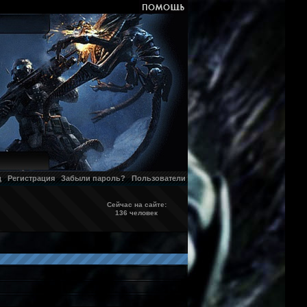
д
Регистрация
Забыли пароль?
Пользователи
Сейчас на сайте:
136 человек