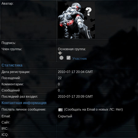
Аватар:
Подпись:
Член группы:
Основная группа:
Участник
Статистика
Дата регистрации:
2010-07-17 20:04 GMT
Посещений:
22
Комментарии:
0
Сообщений
0
Последний раз входил:
2010-07-17 20:09 GMT
Контактная информация
Послать личное сообщение:
(Сообщать на Email о новых ЛС: Нет)
Email:
Скрытый
Сайт:
IRC:
ICQ: