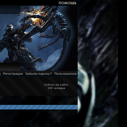
д
Регистрация
Забыли пароль?
Пользователи
Сейчас на сайте:
192 человек