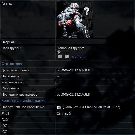
Аватар:
Подпись:
Член группы:
Основная группа:
Участник
Статистика
Дата регистрации:
2010-09-21 12:08 GMT
Посещений:
70
Комментарии:
0
Сообщений
0
Последний раз входил:
2010-09-21 13:28 GMT
Контактная информация
Послать личное сообщение:
(Сообщать на Email о новых ЛС: Нет)
Email:
Скрытый
Сайт:
IRC:
ICQ: